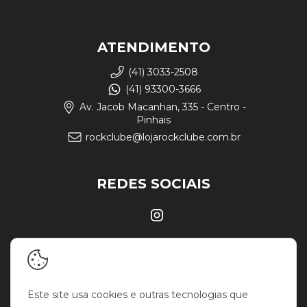
ATENDIMENTO
(41) 3033-2508
(41) 93300-3666
Av. Jacob Macanhan, 335 - Centro -
Pinhais
rockclube@lojarockclube.com.br
REDES SOCIAIS
Este site usa cookies e outras tecnologias que