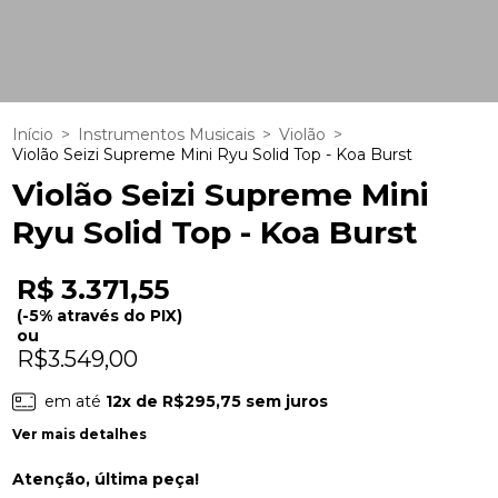
Início
>
Instrumentos Musicais
>
Violão
>
Violão Seizi Supreme Mini Ryu Solid Top - Koa Burst
Violão Seizi Supreme Mini
Ryu Solid Top - Koa Burst
R$ 3.371,55
(-5% através do PIX)
ou
R$3.549,00
em até
12
x de
R$295,75
sem juros
Ver mais detalhes
Atenção, última peça!