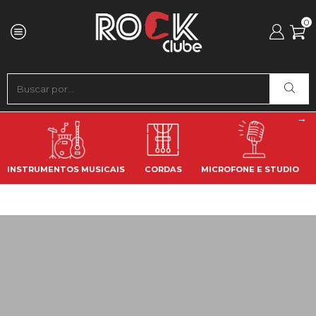
0
INSTRUMENTOS MUSICAIS
CORDAS
MICROFONE E STUDIO