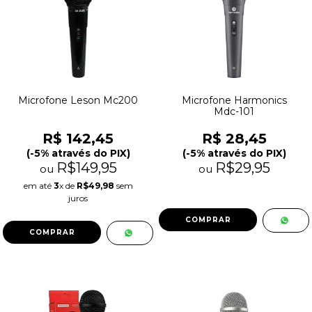
Microfone Leson Mc200
Microfone Harmonics
Mdc-101
R$ 142,45
R$ 28,45
(-5% através do PIX)
(-5% através do PIX)
R$149,95
R$29,95
ou
ou
em até
3
x de
R$49,98
sem
juros