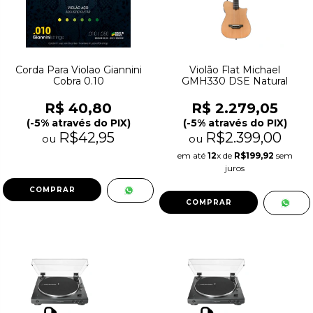
Corda Para Violao Giannini
Violão Flat Michael
Cobra 0.10
GMH330 DSE Natural
R$ 40,80
R$ 2.279,05
(-5% através do PIX)
(-5% através do PIX)
R$42,95
R$2.399,00
ou
ou
em até
12
x de
R$199,92
sem
juros