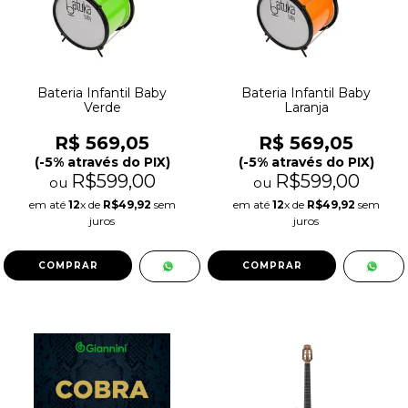
Bateria Infantil Baby
Bateria Infantil Baby
Verde
Laranja
R$ 569,05
R$ 569,05
(-5% através do PIX)
(-5% através do PIX)
R$599,00
R$599,00
ou
ou
em até
12
x de
R$49,92
sem
em até
12
x de
R$49,92
sem
juros
juros