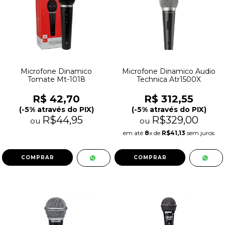
Microfone Dinamico
Microfone Dinamico Audio
Tomate Mt-1018
Technica Atr1500X
R$ 42,70
R$ 312,55
(-5% através do PIX)
(-5% através do PIX)
R$44,95
R$329,00
ou
ou
em até
8
x de
R$41,13
sem juros