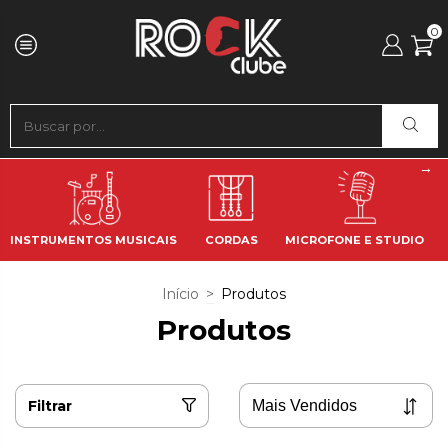
0
INSTRUMENTOS MUSICAIS
CORDAS
MICROFONE E STUDIO
Início
>
Produtos
Produtos
Filtrar