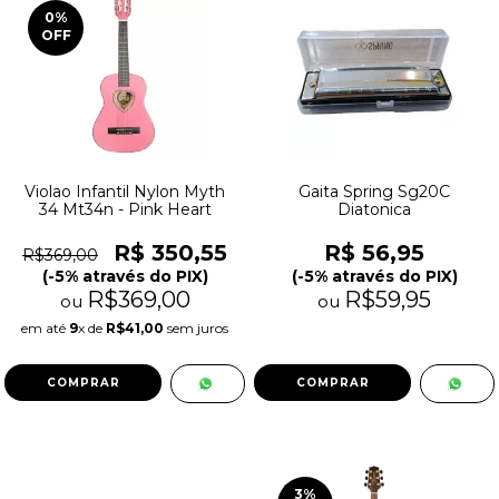
0
%
OFF
Violao Infantil Nylon Myth
Gaita Spring Sg20C
34 Mt34n - Pink Heart
Diatonica
R$ 350,55
R$ 56,95
R$369,00
(-5% através do PIX)
(-5% através do PIX)
R$369,00
R$59,95
ou
ou
em até
9
x de
R$41,00
sem juros
3
%