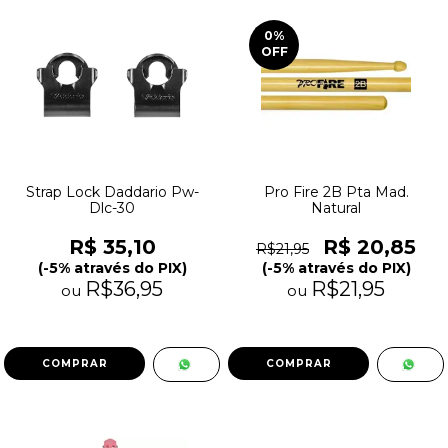
0
%
OFF
Strap Lock Daddario Pw-
Pro Fire 2B Pta Mad.
Dlc-30
Natural
R$ 35,10
R$ 20,85
R$21,95
(-5% através do PIX)
(-5% através do PIX)
R$36,95
R$21,95
ou
ou