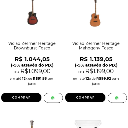
Violão Zellmer Heritage
Violão Zellmer Heritage
Brownburst Fosco
Mahogany Fosco
R$ 1.044,05
R$ 1.139,05
(-5% através do PIX)
(-5% através do PIX)
R$1.099,00
R$1.199,00
ou
ou
em até
12
x de
R$91,58
sem
em até
12
x de
R$99,92
sem
juros
juros