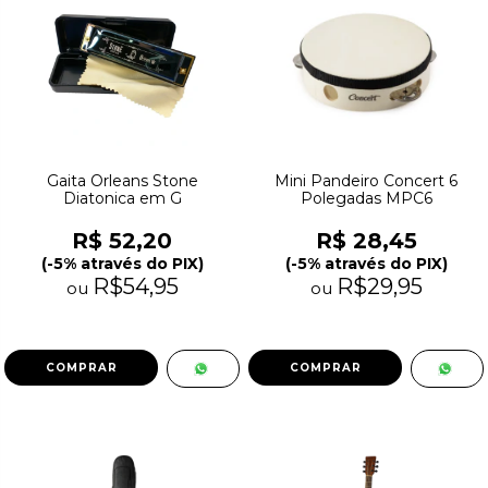
Gaita Orleans Stone
Mini Pandeiro Concert 6
Diatonica em G
Polegadas MPC6
R$ 52,20
R$ 28,45
(-5% através do PIX)
(-5% através do PIX)
R$54,95
R$29,95
ou
ou