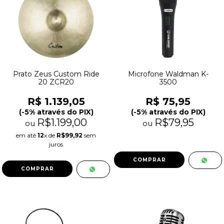
Prato Zeus Custom Ride
Microfone Waldman K-
20 ZCR20
3500
R$ 1.139,05
R$ 75,95
(-5% através do PIX)
(-5% através do PIX)
R$1.199,00
R$79,95
ou
ou
em até
12
x de
R$99,92
sem
juros