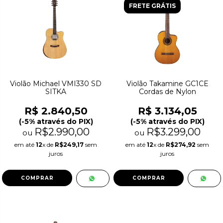
FRETE GRÁTIS
Violão Michael VMI330 SD
Violão Takamine GC1CE
SITKA
Cordas de Nylon
R$ 2.840,50
R$ 3.134,05
(-5% através do PIX)
(-5% através do PIX)
R$2.990,00
R$3.299,00
ou
ou
em até
12
x de
R$249,17
sem
em até
12
x de
R$274,92
sem
juros
juros