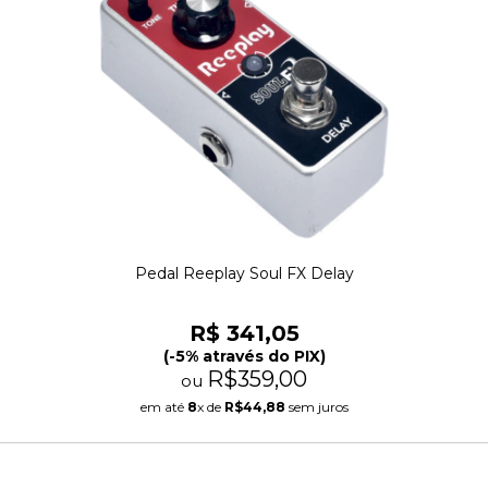
Pedal Reeplay Soul FX Delay
R$ 341,05
(-5% através do PIX)
R$359,00
ou
em até
8
x de
R$44,88
sem juros