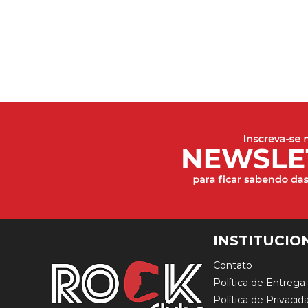
INSTITUCIO
Contato
Política de Entrega
Política de Privacid